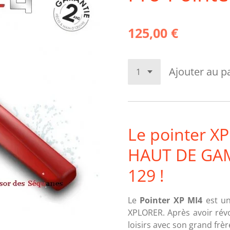
125,00 €
Ajouter au p
Le pointer XP
HAUT DE GA
129 !
Le
Pointer XP MI4
est u
XPLORER. Après avoir rév
loisirs avec son grand frèr