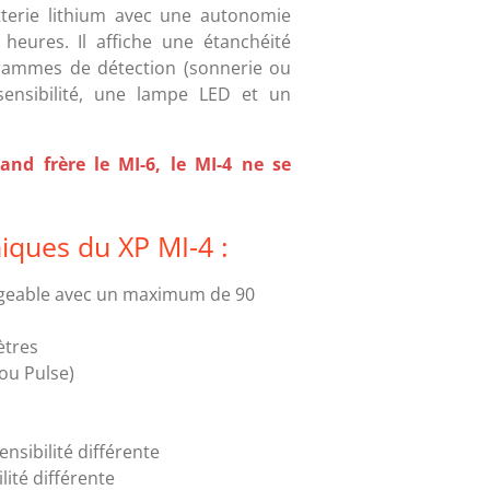
tterie lithium avec une autonomie
 heures. Il affiche une étanchéité
grammes de détection (sonnerie ou
 sensibilité, une lampe LED et un
nd frère le MI-6, le MI-4 ne se
niques du XP MI-4 :
argeable avec un maximum de 90
ètres
ou Pulse)
ensibilité différente
lité différente