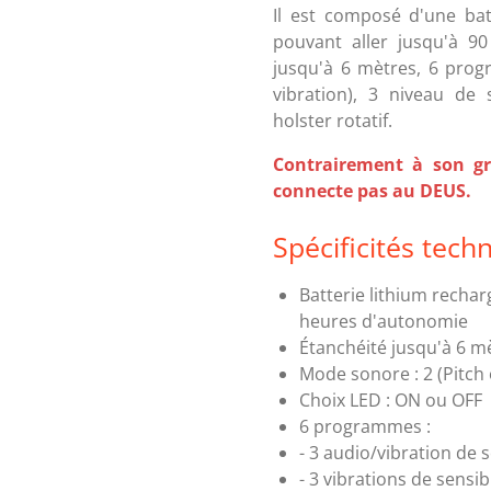
Il est composé d'une ba
pouvant aller jusqu'à 90
jusqu'à 6 mètres, 6 pro
vibration), 3 niveau de
holster rotatif.
Contrairement à son gra
connecte pas au DEUS.
Spécificités tech
Batterie lithium rech
heures d'autonomie
Étanchéité jusqu'à 6 m
Mode sonore : 2 (Pitch 
Choix LED : ON ou OFF
6 programmes :
- 3 audio/vibration de s
- 3 vibrations de sensibi