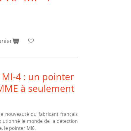
anier
 MI-4 : un pointer
MME à seulement
ne nouveauté du fabricant français
olutionné le monde de la détection
e, le pointer MI6.