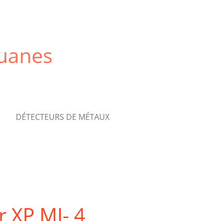
quanes
DÉTECTEURS DE MÉTAUX
r XP MI- 4