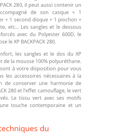
ACK 280, il peut aussi contenir un
 accompagné de son casque + 1
er + 1 second disque + 1 piochon +
te, etc... Les sangles et le dessous
forcés avec du Polyester 600D, le
se le XP BACKPACK 280.
nfort, les sangles et le dos du XP
t de la mousse 100% polyuréthane.
sont à votre disposition pour vous
s les accessoires nécessaires à la
in de conserver une harmonie de
K 280 et l’effet camouflage, le vert
vés. Le tissu vert avec ses motifs
 une touche contemporaine et un
 techniques du