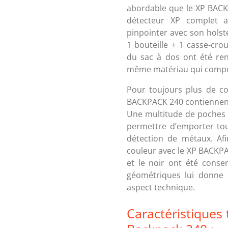
abordable que le XP BACKP
détecteur XP complet
pinpointer avec son holst
1 bouteille + 1 casse-crou
du sac à dos ont été ren
même matériau qui compo
Pour toujours plus de co
BACKPACK 240 contiennen
Une multitude de poches 
permettre d’emporter tou
détection de métaux. Af
couleur avec le XP BACKPAC
et le noir ont été conser
géométriques lui donne
aspect technique.
Caractéristiques