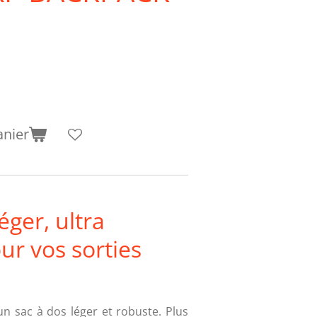
anier
éger, ultra
ur vos sorties
un sac à dos léger et robuste. Plus