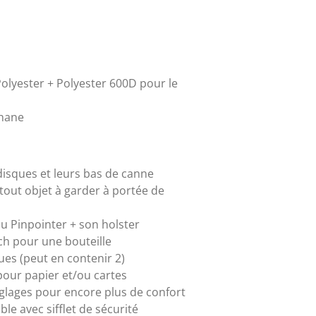
Polyester + Polyester 600D pour le
hane
isques et leurs bas de canne
tout objet à garder à portée de
 Pinpointer + son holster
ch pour une bouteille
es (peut en contenir 2)
pour papier et/ou cartes
églages pour encore plus de confort
le avec sifflet de sécurité