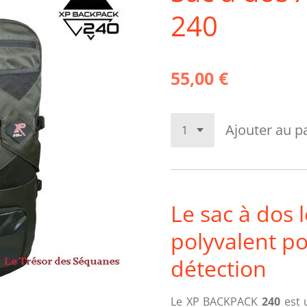
240
55,00 €
Ajouter au p
Le sac à dos l
polyvalent po
détection
Le XP BACKPACK
240
est 