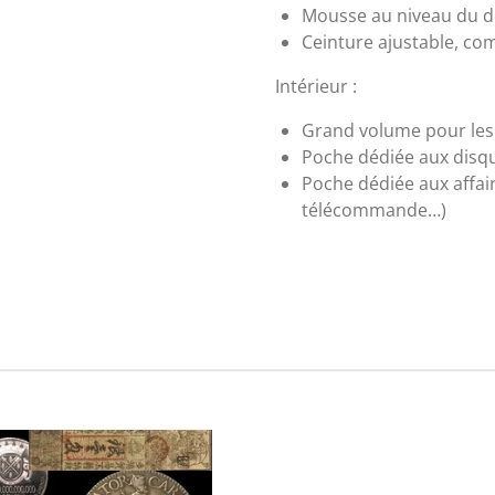
Mousse au niveau du do
Ceinture ajustable, co
Intérieur :
Grand volume pour les
Poche dédiée aux disq
Poche dédiée aux affair
télécommande…)