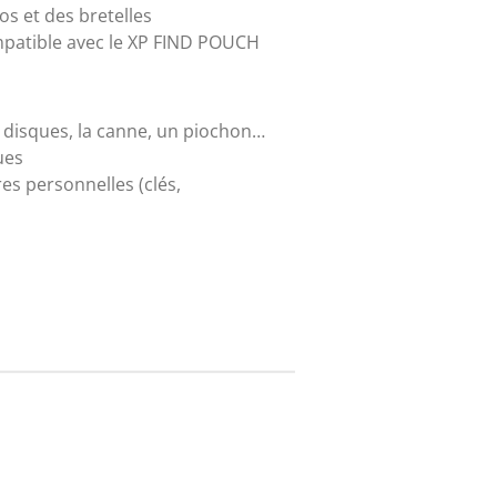
s et des bretelles
mpatible avec le XP FIND POUCH
 disques, la canne, un piochon…
ues
es personnelles (clés,