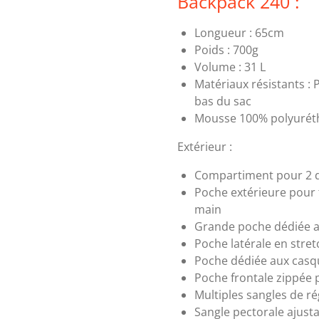
Backpack 240 :
Longueur : 65cm
Poids : 700g
Volume : 31 L
Matériaux résistants : 
bas du sac
Mousse 100% polyurét
Extérieur :
Compartiment pour 2 d
Poche extérieure pour 
main
Grande poche dédiée au
Poche latérale en stret
Poche dédiée aux casqu
Poche frontale zippée 
Multiples sangles de r
Sangle pectorale ajustab